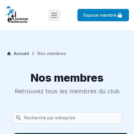
Espace membre
Open main menu
Accueil
Nos membres
Nos membres
Retrouvez tous les membres du club
Search