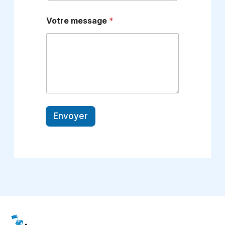
Votre message
*
Envoyer