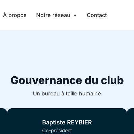
À propos
Notre réseau
Contact
Gouvernance du club
Un bureau à taille humaine
Baptiste REYBIER
Co-président