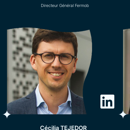
Directeur Général Fermob
Cécilia TEJEDOR