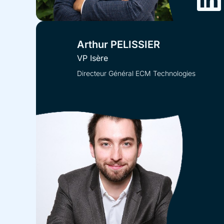
Arthur PELISSIER
VP Isère
Directeur Général ECM Technologies